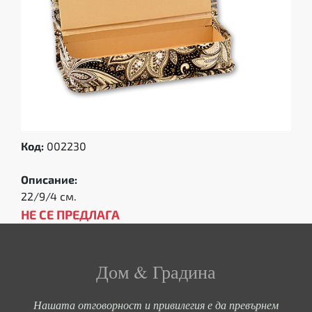
Код:
002230
Описание:
22/9/4 см.
НЕ СЕ ПРЕДЛАГА
Дом & Градина
Нашата отговорност и привилегия е да превърнем