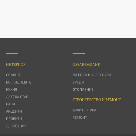
ИНТЕРИОР
OБЗАВЕЖДАНЕ
СПАЛНЯ
МЕБЕЛИ И АКСЕСОАРИ
ВСЕКИДНЕВНА
УРЕДИ
КУХНЯ
ОТОПЛЕНИЕ
ДЕТСКА СТАЯ
СТРОИТЕЛСТВО И РЕМОНТ
БАНЯ
АРХИТЕКТУРА
АКЦЕНТИ
РЕМОНТ
ПРОЕКТИ
ДЕКОРАЦИЯ