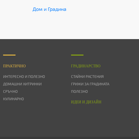
Дом и Градина
ПРАКТИЧНО
ГРАДИНАРСТВО
ИНТЕРЕСНО И ПОЛЕЗНО
СТАЙНИ РАСТЕНИЯ
ДОМАШНИ ХИТРИНКИ
ГРИЖИ ЗА ГРАДИНАТА
СРЪЧНО
ПОЛЕЗНО
КУЛИНАРНО
ИДЕИ И ДИЗАЙН