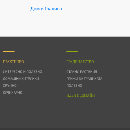
Дом и Градина
ПРАКТИЧНО
ГРАДИНАРСТВО
ИНТЕРЕСНО И ПОЛЕЗНО
СТАЙНИ РАСТЕНИЯ
ДОМАШНИ ХИТРИНКИ
ГРИЖИ ЗА ГРАДИНАТА
СРЪЧНО
ПОЛЕЗНО
КУЛИНАРНО
ИДЕИ И ДИЗАЙН