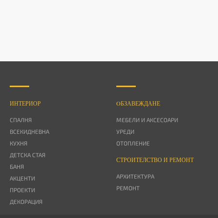
ИНТЕРИОР
OБЗАВЕЖДАНЕ
СПАЛНЯ
МЕБЕЛИ И АКСЕСОАРИ
ВСЕКИДНЕВНА
УРЕДИ
КУХНЯ
ОТОПЛЕНИЕ
ДЕТСКА СТАЯ
СТРОИТЕЛСТВО И РЕМОНТ
БАНЯ
АРХИТЕКТУРА
АКЦЕНТИ
РЕМОНТ
ПРОЕКТИ
ДЕКОРАЦИЯ