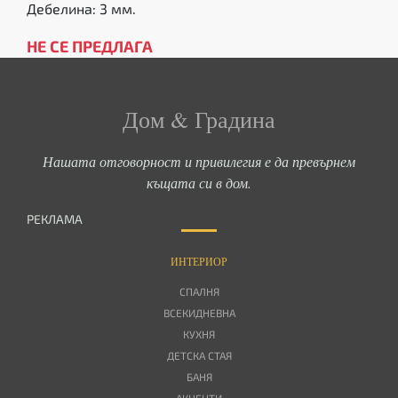
Дебелина: 3 мм.
НЕ СЕ ПРЕДЛАГА
Дом & Градина
Нашата отговорност и привилегия е да превърнем
къщата си в дом.
РЕКЛАМА
ИНТЕРИОР
СПАЛНЯ
ВСЕКИДНЕВНА
КУХНЯ
ДЕТСКА СТАЯ
БАНЯ