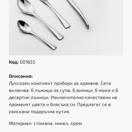
Код:
001655
Описание:
Луксозен комплект прибори за хранене. Сета
включва: 6 лъжици за супа, 6 вилици, 6 ножа и 6
десертни лъжици. Изключително качествени не
променят цвета и блясъка си. Предлагат се в
изискана подаръчна кутия.
Материал: стомана, никел, хром