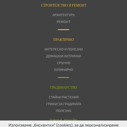
СТРОИТЕЛСТВО И РЕМОНТ
АРХИТЕКТУРА
РЕМОНТ
ПРАКТИЧНО
ИНТЕРЕСНО И ПОЛЕЗНО
ДОМАШНИ ХИТРИНКИ
СРЪЧНО
КУЛИНАРНО
ГРАДИНАРСТВО
СТАЙНИ РАСТЕНИЯ
ГРИЖИ ЗА ГРАДИНАТА
ПОЛЕЗНО
ИДЕИ И ДИЗАЙН
Използваме „бисквитки“ (cookies), за да персонализираме