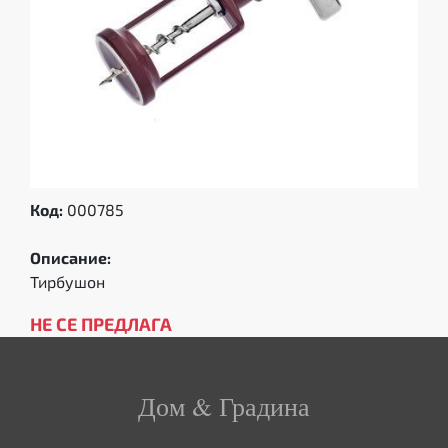
Код:
000785
Описание:
Тирбушон
НЕ СЕ ПРЕДЛАГА
Дом & Градина