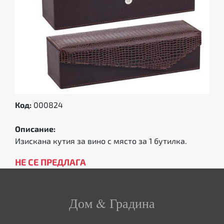
Код:
000824
Описание:
Изискана кутия за вино с място за 1 бутилка.
НЕ СЕ ПРЕДЛАГА
Дом & Градина