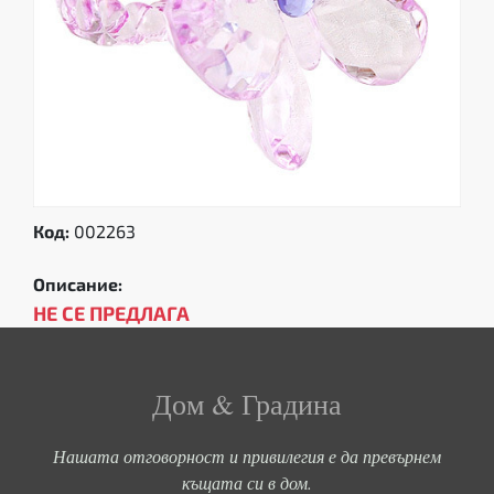
Код:
002263
Описание:
НЕ СЕ ПРЕДЛАГА
Дом & Градина
Нашата отговорност и привилегия е да превърнем
къщата си в дом.