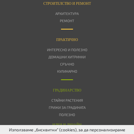
СТРОИТЕЛСТВО И РЕМОНТ
АРХИТЕКТУРА
РЕМОНТ
ПРАКТИЧНО
ИНТЕРЕСНО И ПОЛЕЗНО
ДОМАШНИ ХИТРИНКИ
СРЪЧНО
КУЛИНАРНО
ГРАДИНАРСТВО
СТАЙНИ РАСТЕНИЯ
ГРИЖИ ЗА ГРАДИНАТА
ПОЛЕЗНО
ИДЕИ И ДИЗАЙН
Използваме „бисквитки“ (cookies), за да персонализираме