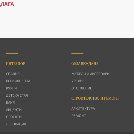
ДЛАГА
ИНТЕРИОР
OБЗАВЕЖДАНЕ
СПАЛНЯ
МЕБЕЛИ И АКСЕСОАРИ
ВСЕКИДНЕВНА
УРЕДИ
КУХНЯ
ОТОПЛЕНИЕ
ДЕТСКА СТАЯ
СТРОИТЕЛСТВО И РЕМОНТ
БАНЯ
АРХИТЕКТУРА
АКЦЕНТИ
РЕМОНТ
ПРОЕКТИ
ДЕКОРАЦИЯ