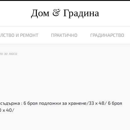
Дом
Градина
ЛСТВО И РЕМОНТ
ПРАКТИЧНО
ГРАДИНАРСТВО
ри за маса
съдържа : 6 броя подложки за хранене/33 x 48/ 6 броя
 x 40/