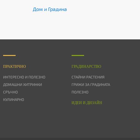
Дом и Градина
ПРАКТИЧНО
ГРАДИНАРСТВО
ИНТЕРЕСНО И ПОЛЕЗНО
СТАЙНИ РАСТЕНИЯ
ДОМАШНИ ХИТРИНКИ
ГРИЖИ ЗА ГРАДИНАТА
СРЪЧНО
ПОЛЕЗНО
КУЛИНАРНО
ИДЕИ И ДИЗАЙН