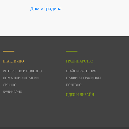
Дом и Градина
ПРАКТИЧНО
ГРАДИНАРСТВО
ИНТЕРЕСНО И ПОЛЕЗНО
СТАЙНИ РАСТЕНИЯ
ДОМАШНИ ХИТРИНКИ
ГРИЖИ ЗА ГРАДИНАТА
СРЪЧНО
ПОЛЕЗНО
КУЛИНАРНО
ИДЕИ И ДИЗАЙН