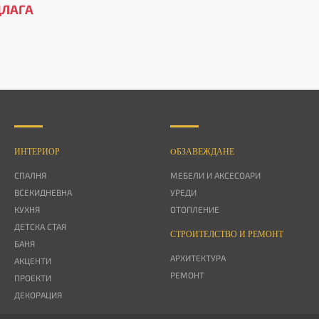
ДЛАГА
ИНТЕРИОР
OБЗАВЕЖДАНЕ
СПАЛНЯ
МЕБЕЛИ И АКСЕСОАРИ
ВСЕКИДНЕВНА
УРЕДИ
КУХНЯ
ОТОПЛЕНИЕ
ДЕТСКА СТАЯ
СТРОИТЕЛСТВО И РЕМОНТ
БАНЯ
АРХИТЕКТУРА
АКЦЕНТИ
РЕМОНТ
ПРОЕКТИ
ДЕКОРАЦИЯ