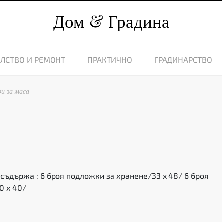
Дом
Градина
ЛСТВО И РЕМОНТ
ПРАКТИЧНО
ГРАДИНАРСТВО
ри за маса
съдържа : 6 броя подложки за хранене/33 x 48/ 6 броя
0 x 40/