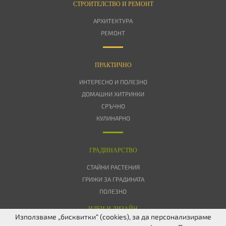
СТРОИТЕЛСТВО И РЕМОНТ
АРХИТЕКТУРА
РЕМОНТ
ПРАКТИЧНО
ИНТЕРЕСНО И ПОЛЕЗНО
ДОМАШНИ ХИТРИНКИ
СРЪЧНО
КУЛИНАРНО
ГРАДИНАРСТВО
СТАЙНИ РАСТЕНИЯ
ГРИЖИ ЗА ГРАДИНАТА
ПОЛЕЗНО
ИДЕИ И ДИЗАЙН
Използваме „бисквитки“ (cookies), за да персонализираме