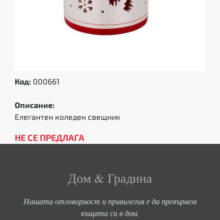
Код:
000661
Описание:
Елегантен коледен свещник
НЕ СЕ ПРЕДЛАГА
Дом & Градина
Нашата отговорност и привилегия е да превърнем
къщата си в дом.