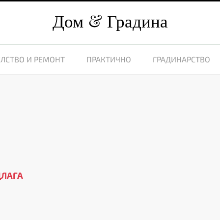
Дом
Градина
ЛСТВО И РЕМОНТ
ПРАКТИЧНО
ГРАДИНАРСТВО
ДЛАГА