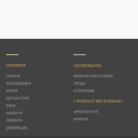
ИНТЕРИОР
OБЗАВЕЖДАНЕ
СПАЛНЯ
МЕБЕЛИ И АКСЕСОАРИ
ВСЕКИДНЕВНА
УРЕДИ
КУХНЯ
ОТОПЛЕНИЕ
ДЕТСКА СТАЯ
СТРОИТЕЛСТВО И РЕМОНТ
БАНЯ
АРХИТЕКТУРА
АКЦЕНТИ
РЕМОНТ
ПРОЕКТИ
ДЕКОРАЦИЯ