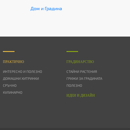
Дом и Градина
ПРАКТИЧНО
ГРАДИНАРСТВО
ИНТЕРЕСНО И ПОЛЕЗНО
СТАЙНИ РАСТЕНИЯ
ДОМАШНИ ХИТРИНКИ
ГРИЖИ ЗА ГРАДИНАТА
СРЪЧНО
ПОЛЕЗНО
КУЛИНАРНО
ИДЕИ И ДИЗАЙН