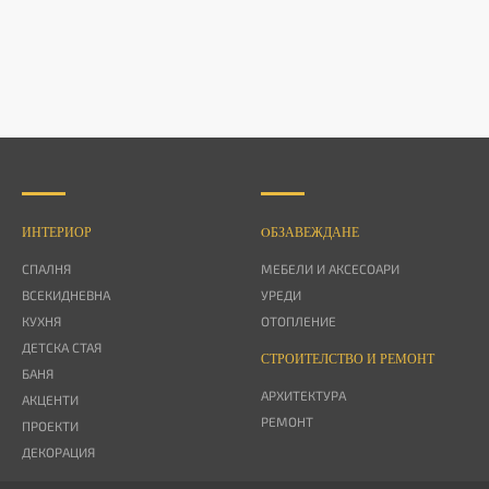
ИНТЕРИОР
OБЗАВЕЖДАНЕ
СПАЛНЯ
МЕБЕЛИ И АКСЕСОАРИ
ВСЕКИДНЕВНА
УРЕДИ
КУХНЯ
ОТОПЛЕНИЕ
ДЕТСКА СТАЯ
СТРОИТЕЛСТВО И РЕМОНТ
БАНЯ
АРХИТЕКТУРА
АКЦЕНТИ
РЕМОНТ
ПРОЕКТИ
ДЕКОРАЦИЯ