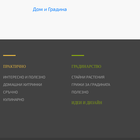
Дом и Градина
ПРАКТИЧНО
ГРАДИНАРСТВО
ИНТЕРЕСНО И ПОЛЕЗНО
СТАЙНИ РАСТЕНИЯ
ДОМАШНИ ХИТРИНКИ
ГРИЖИ ЗА ГРАДИНАТА
СРЪЧНО
ПОЛЕЗНО
КУЛИНАРНО
ИДЕИ И ДИЗАЙН