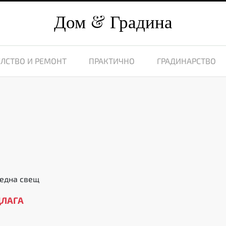
Дом
Градина
ЛСТВО И РЕМОНТ
ПРАКТИЧНО
ГРАДИНАРСТВО
9
ледна свещ
ДЛАГА