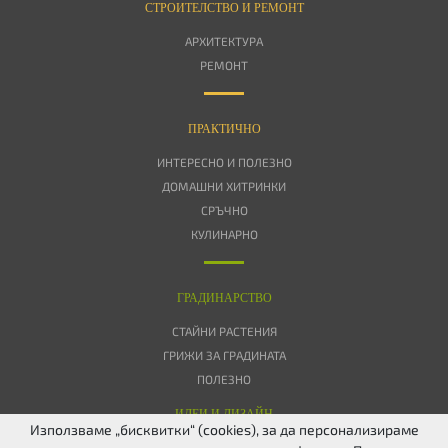
СТРОИТЕЛСТВО И РЕМОНТ
АРХИТЕКТУРА
РЕМОНТ
ПРАКТИЧНО
ИНТЕРЕСНО И ПОЛЕЗНО
ДОМАШНИ ХИТРИНКИ
СРЪЧНО
КУЛИНАРНО
ГРАДИНАРСТВО
СТАЙНИ РАСТЕНИЯ
ГРИЖИ ЗА ГРАДИНАТА
ПОЛЕЗНО
ИДЕИ И ДИЗАЙН
Използваме „бисквитки“ (cookies), за да персонализираме