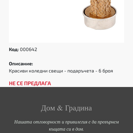
Код:
000642
Описание:
Красиви коледни свещи - подаръчета - 6 броя
НЕ СЕ ПРЕДЛАГА
Дом & Градина
Нашата отговорност и привилегия е да превърнем
къщата си в дом.