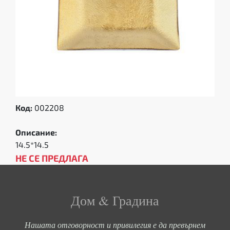
Код:
002208
Описание:
14.5*14.5
НЕ СЕ ПРЕДЛАГА
Дом & Градина
Нашата отговорност и привилегия е да превърнем