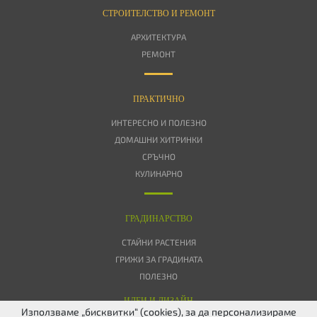
СТРОИТЕЛСТВО И РЕМОНТ
АРХИТЕКТУРА
РЕМОНТ
ПРАКТИЧНО
ИНТЕРЕСНО И ПОЛЕЗНО
ДОМАШНИ ХИТРИНКИ
СРЪЧНО
КУЛИНАРНО
ГРАДИНАРСТВО
СТАЙНИ РАСТЕНИЯ
ГРИЖИ ЗА ГРАДИНАТА
ПОЛЕЗНО
ИДЕИ И ДИЗАЙН
Използваме „бисквитки“ (cookies), за да персонализираме