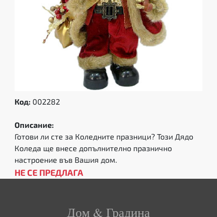
Код:
002282
Описание:
Готови ли сте за Коледните празници? Този Дядо
Коледа ще внесе допълнително празнично
настроение във Вашия дом.
НЕ СЕ ПРЕДЛАГА
Дом & Градина