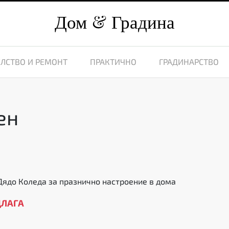
Дом
Градина
ЛСТВО И РЕМОНТ
ПРАКТИЧНО
ГРАДИНАРСТВО
ен
ядо Коледа за празнично настроение в дома
ДЛАГА