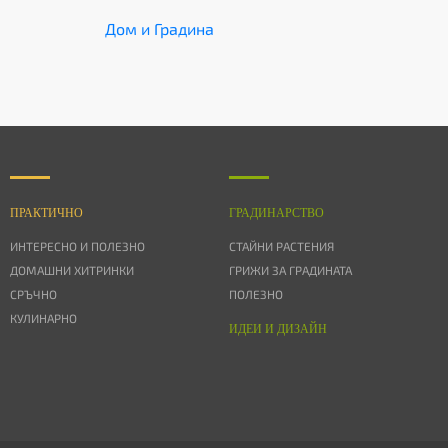
Дом и Градина
ПРАКТИЧНО
ГРАДИНАРСТВО
ИНТЕРЕСНО И ПОЛЕЗНО
СТАЙНИ РАСТЕНИЯ
ДОМАШНИ ХИТРИНКИ
ГРИЖИ ЗА ГРАДИНАТА
СРЪЧНО
ПОЛЕЗНО
КУЛИНАРНО
ИДЕИ И ДИЗАЙН