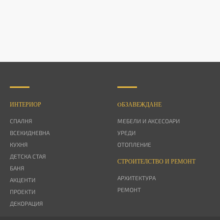
ИНТЕРИОР
OБЗАВЕЖДАНЕ
СПАЛНЯ
МЕБЕЛИ И АКСЕСОАРИ
ВСЕКИДНЕВНА
УРЕДИ
КУХНЯ
ОТОПЛЕНИЕ
ДЕТСКА СТАЯ
СТРОИТЕЛСТВО И РЕМОНТ
БАНЯ
АРХИТЕКТУРА
АКЦЕНТИ
РЕМОНТ
ПРОЕКТИ
ДЕКОРАЦИЯ