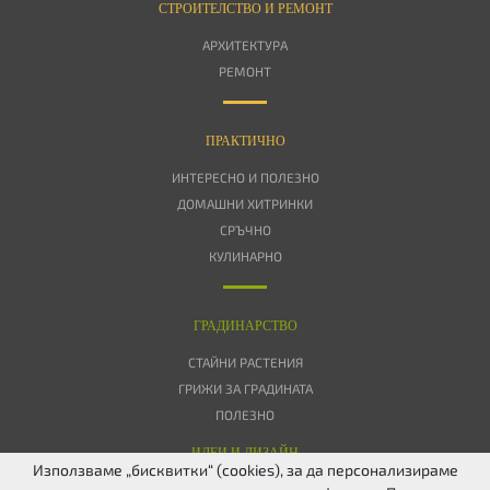
СТРОИТЕЛСТВО И РЕМОНТ
АРХИТЕКТУРА
РЕМОНТ
ПРАКТИЧНО
ИНТЕРЕСНО И ПОЛЕЗНО
ДОМАШНИ ХИТРИНКИ
СРЪЧНО
КУЛИНАРНО
ГРАДИНАРСТВО
СТАЙНИ РАСТЕНИЯ
ГРИЖИ ЗА ГРАДИНАТА
ПОЛЕЗНО
ИДЕИ И ДИЗАЙН
Използваме „бисквитки“ (cookies), за да персонализираме