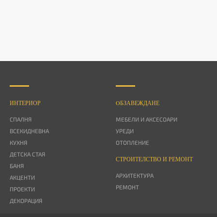
ИНТЕРИОР
OБЗАВЕЖДАНЕ
СПАЛНЯ
МЕБЕЛИ И АКСЕСОАРИ
ВСЕКИДНЕВНА
УРЕДИ
КУХНЯ
ОТОПЛЕНИЕ
ДЕТСКА СТАЯ
СТРОИТЕЛСТВО И РЕМОНТ
БАНЯ
АРХИТЕКТУРА
АКЦЕНТИ
РЕМОНТ
ПРОЕКТИ
ДЕКОРАЦИЯ