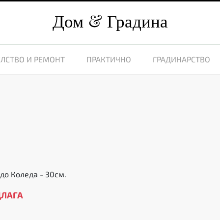
Дом
Градина
ЛСТВО И РЕМОНТ
ПРАКТИЧНО
ГРАДИНАРСТВО
до Коледа - 30см.
ДЛАГА