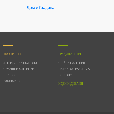
Дом и Градина
ПРАКТИЧНО
ГРАДИНАРСТВО
ИНТЕРЕСНО И ПОЛЕЗНО
СТАЙНИ РАСТЕНИЯ
ДОМАШНИ ХИТРИНКИ
ГРИЖИ ЗА ГРАДИНАТА
СРЪЧНО
ПОЛЕЗНО
КУЛИНАРНО
ИДЕИ И ДИЗАЙН