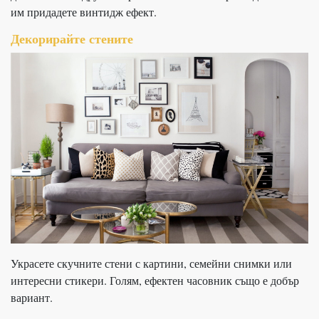
им придадете винтидж ефект.
Декорирайте стените
Украсете скучните стени с картини, семейни снимки или
интересни стикери. Голям, ефектен часовник също е добър
вариант.