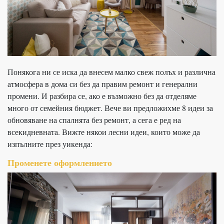
Понякога ни се иска да внесем малко свеж полъх и различна
атмосфера в дома си без да правим ремонт и генерални
промени. И разбира се, ако е възможно без да отделяме
много от семейния бюджет. Вече ви предложихме 8 идеи за
обновяване на спалнята без ремонт, а сега е ред на
всекидневната. Вижте някои лесни идеи, които може да
изпълните през уикенда:
Променете оформлението