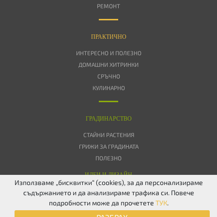
РЕМОНТ
ПРАКТИЧНО
ИНТЕРЕСНО И ПОЛЕЗНО
ДОМАШНИ ХИТРИНКИ
СРЪЧНО
КУЛИНАРНО
ГРАДИНАРСТВО
СТАЙНИ РАСТЕНИЯ
ГРИЖИ ЗА ГРАДИНАТА
ПОЛЕЗНО
ИДЕИ И ДИЗАЙН
Използваме „бисквитки“ (cookies), за да персонализираме
съдържанието и да анализираме трафика си. Повече
ЗА НАС
ПОВЕРИТЕЛНОСТ
БИСКВИТКИ
КОНТАКТИ
FACEBOOK
подробности може да прочетете
ТУК
.
TWITTER