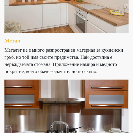
Метал
Металът не е много разпространен материал за кухненски
гръб, но той има своите предимства. Най-достъпна е
неръждаемата стомана. Приложение намира и медното
покритие, което обаче е значително по-скъпо.