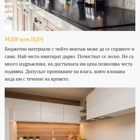
МДФ или ПДЧ
Бюджетни материали с чийто монтаж може да се справите и
сами. Най-често имитират дърво. Почистват се лесно. Не са
много издръжливи, но достъпната им цена позволява честа
подмяна. Допускат проникване на влага, която влошава
вида им с течение на времето.