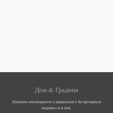
Дом & Градина
Нашата отговорност и привилегия е да превърнем
къщата си в дом.