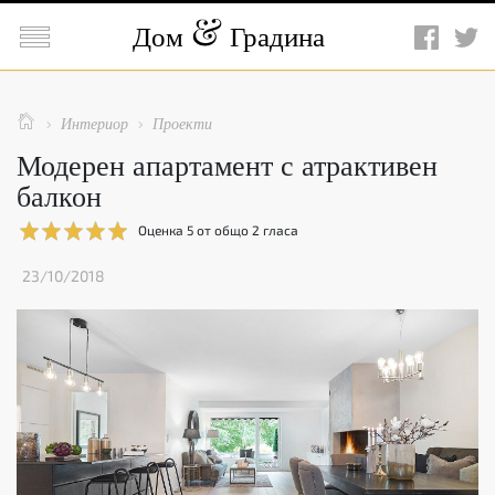

Дом
Градина

Интериор
Проекти


Модерен апартамент с атрактивен
балкон
Оценка
5
от общо
2
гласа
23/10/2018