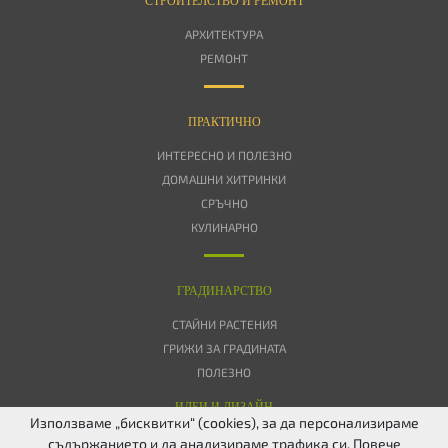
АРХИТЕКТУРА
РЕМОНТ
ПРАКТИЧНО
ИНТЕРЕСНО И ПОЛЕЗНО
ДОМАШНИ ХИТРИНКИ
СРЪЧНО
КУЛИНАРНО
ГРАДИНАРСТВО
СТАЙНИ РАСТЕНИЯ
ГРИЖИ ЗА ГРАДИНАТА
ПОЛЕЗНО
ИДЕИ И ДИЗАЙН
Използваме „бисквитки“ (cookies), за да персонализираме
съдържанието и да анализираме трафика си. Повече