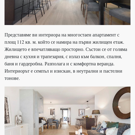
Представяме ви интериора на многостаен апартамент с
площ 112 кв. м. който се намира на първи жилищен етаж.
Жилището е впечатляващо просторно. Състои се от голяма
дневна с кухня и трапезария, с излаз към балкон, спалня,
баня и гардеробна. Разполага и с комфортна веранда.
Интериорът е семпъл и изискан, в неутрални и пастелни
тонове.