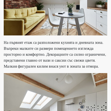
На първият етаж са разположени кухнята и дневната зона.
Въпреки малките си размери помещението изглежда
просторно и комфортно. Декорациите са силно ограничени,
представени главно от вази и саксии със свежи цветя.
Малкия фигурален килим внася уют в зоната за отмора.