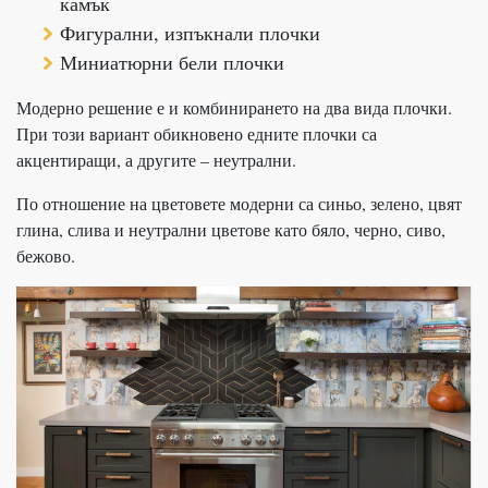
камък
Фигурални, изпъкнали плочки
Миниатюрни бели плочки
Модерно решение е и комбинирането на два вида плочки.
При този вариант обикновено едните плочки са
акцентиращи, а другите – неутрални.
По отношение на цветовете модерни са синьо, зелено, цвят
глина, слива и неутрални цветове като бяло, черно, сиво,
бежово.