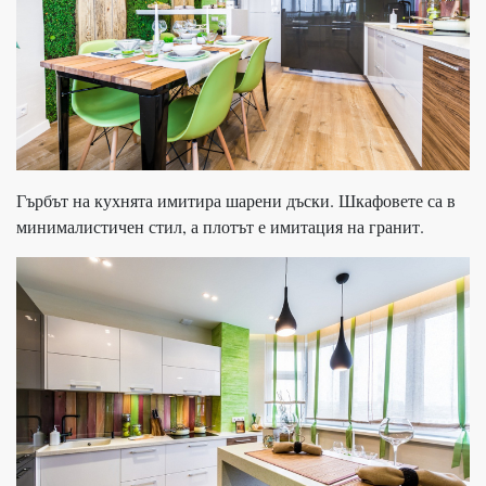
Гърбът на кухнята имитира шарени дъски. Шкафовете са в
минималистичен стил, а плотът е имитация на гранит.