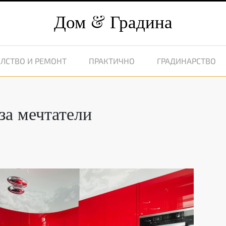
Дом
Градина
ЛСТВО И РЕМОНТ
ПРАКТИЧНО
ГРАДИНАРСТВО
 за мечтатели