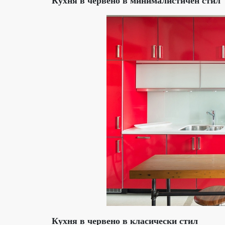
Кухня в червено в минималистичен стил
Кухня в червено в класически стил