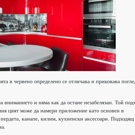
нята в червено определено се отличава и приковава погле
а вниманието и няма как да остане незабелязан. Той под
ния цвят може да намери приложение като основен в
 пердета, канапе, килим, кухненски аксесоари. Подходящ 
на.