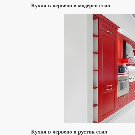
Кухня в червено в модерен стил
Кухня в червено в рустик стил