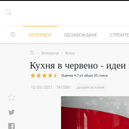


ИНТЕРИОР
ОБЗАВЕЖДАНЕ
СТРОИТЕ

Интериор
Кухня


Кухня в червено - идеи
Оценка
4.7
от общо
35
гласа
12/03/2017
ТАГОВЕ:
ДИЗАЙН ЗА КУХНЯ