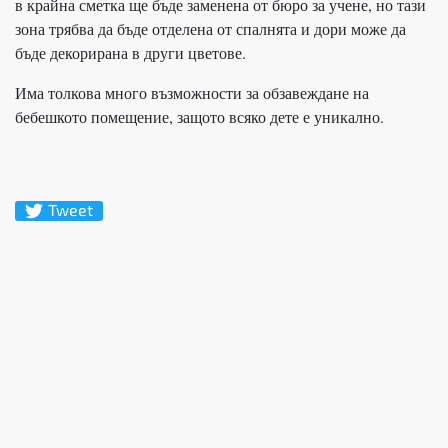
в крайна сметка ще бъде заменена от бюро за учене, но тази
зона трябва да бъде отделена от спалнята и дори може да
бъде декорирана в други цветове.
Има толкова много възможности за обзавеждане на
бебешкото помещение, защото всяко дете е уникално.
Tweet