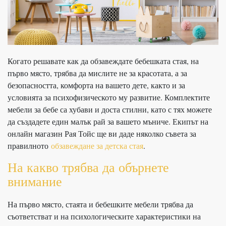
Когато решавате как да обзавеждате бебешката стая, на
първо място, трябва да мислите не за красотата, а за
безопасността, комфорта на вашето дете, както и за
условията за психофизическото му развитие. Комплектите
мебели за бебе са хубави и доста стилни, като с тях можете
да създадете един малък рай за вашето мъниче. Екипът на
онлайн магазин Рая Тойс ще ви даде няколко съвета за
правилното
обзавеждане за детска стая
.
На какво трябва да обърнете
внимание
На първо място, стаята и бебешките мебели трябва да
съответстват и на психологическите характеристики на