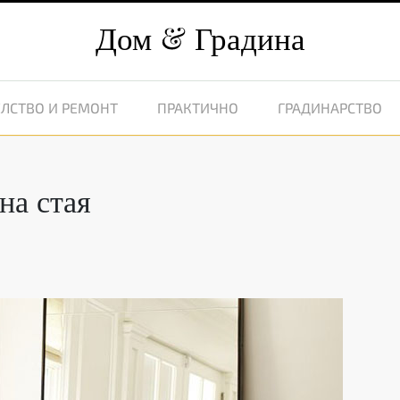
Дом
Градина
ЛСТВО И РЕМОНТ
ПРАКТИЧНО
ГРАДИНАРСТВО
на стая