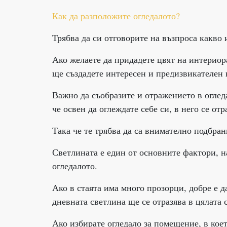
Как да разположите огледалото?
Трябва да си отговорите на възпроса какво 
Ако желаете да придадете цвят на интериор
ще създадете интересен и предизвикателен в
Важно да съобразите и отражението в оглед
че освен да оглеждате себе си, в него се от
Така че те трябва да са внимателно подбран
Светлината е един от основните фактори, н
огледалото.
Ако в стаята има много прозорци, добре е д
дневната светлина ще се отразява в цялата 
Ако избирате огледало за помещение, в коет