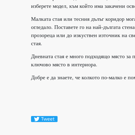
изберете модел, към който има закачени осв
Малката стая или тесния дълъг коридор мог
огледало. Поставете го на най-дългата стен
прозореца или до изкуствен източник на св
стая.
Дневната стая е много подходящо място за п
ключово място в интериора.
Добре е да знаете, че колкото по-малко е п
Tweet