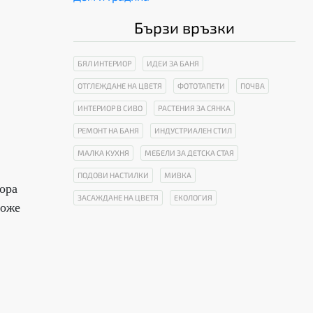
Бързи връзки
БЯЛ ИНТЕРИОР
ИДЕИ ЗА БАНЯ
ОТГЛЕЖДАНЕ НА ЦВЕТЯ
ФОТОТАПЕТИ
ПОЧВА
ИНТЕРИОР В СИВО
РАСТЕНИЯ ЗА СЯНКА
РЕМОНТ НА БАНЯ
ИНДУСТРИАЛЕН СТИЛ
МАЛКА КУХНЯ
МЕБЕЛИ ЗА ДЕТСКА СТАЯ
ПОДОВИ НАСТИЛКИ
МИВКА
ора
ЗАСАЖДАНЕ НА ЦВЕТЯ
ЕКОЛОГИЯ
може