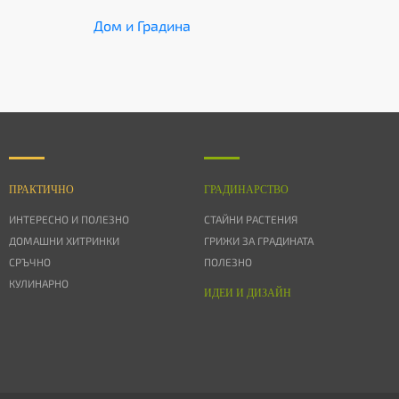
Дом и Градина
ПРАКТИЧНО
ГРАДИНАРСТВО
ИНТЕРЕСНО И ПОЛЕЗНО
СТАЙНИ РАСТЕНИЯ
ДОМАШНИ ХИТРИНКИ
ГРИЖИ ЗА ГРАДИНАТА
СРЪЧНО
ПОЛЕЗНО
КУЛИНАРНО
ИДЕИ И ДИЗАЙН