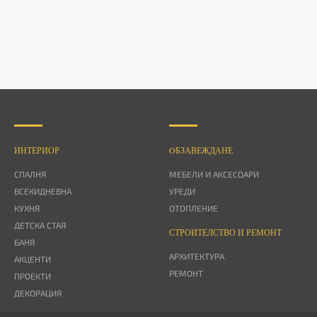
ИНТЕРИОР
OБЗАВЕЖДАНЕ
СПАЛНЯ
МЕБЕЛИ И АКСЕСОАРИ
ВСЕКИДНЕВНА
УРЕДИ
КУХНЯ
ОТОПЛЕНИЕ
ДЕТСКА СТАЯ
СТРОИТЕЛСТВО И РЕМОНТ
БАНЯ
АРХИТЕКТУРА
АКЦЕНТИ
РЕМОНТ
ПРОЕКТИ
ДЕКОРАЦИЯ