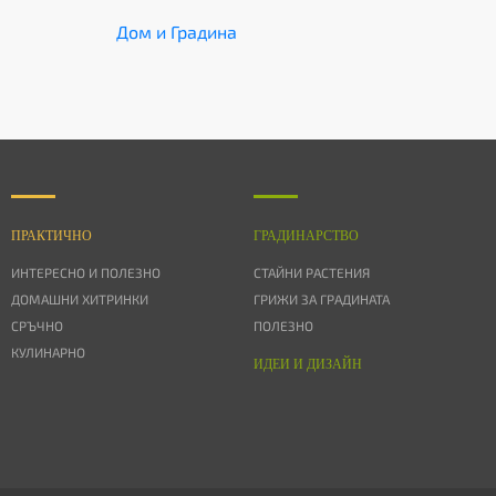
Дом и Градина
ПРАКТИЧНО
ГРАДИНАРСТВО
ИНТЕРЕСНО И ПОЛЕЗНО
СТАЙНИ РАСТЕНИЯ
ДОМАШНИ ХИТРИНКИ
ГРИЖИ ЗА ГРАДИНАТА
СРЪЧНО
ПОЛЕЗНО
КУЛИНАРНО
ИДЕИ И ДИЗАЙН