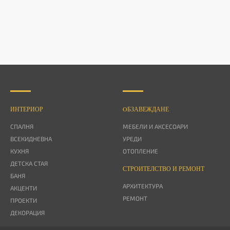
ИНТЕРИОР
OБЗАВЕЖДАНЕ
СПАЛНЯ
МЕБЕЛИ И АКСЕСОАРИ
ВСЕКИДНЕВНА
УРЕДИ
КУХНЯ
ОТОПЛЕНИЕ
ДЕТСКА СТАЯ
СТРОИТЕЛСТВО И РЕМОНТ
БАНЯ
АРХИТЕКТУРА
АКЦЕНТИ
РЕМОНТ
ПРОЕКТИ
ДЕКОРАЦИЯ