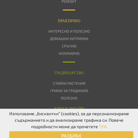
РЕМОНТ
ПРАКТИЧНО
ИНТЕРЕСНО И ПОЛЕЗНО
ДОМАШНИ ХИТРИНКИ
СРЪЧНО
КУЛИНАРНО
ГРАДИНАРСТВО
СТАЙНИ РАСТЕНИЯ
ГРИЖИ ЗА ГРАДИНАТА
ПОЛЕЗНО
ИДЕИ И ДИЗАЙН
Използваме „бисквитки“ (cookies), за да персонализираме
съдържанието и да анализираме трафика си. Повече
ЗА НАС
ПОВЕРИТЕЛНОСТ
БИСКВИТКИ
КОНТАКТИ
FACEBOOK
подробности може да прочетете
ТУК
.
TWITTER
РАЗБРАХ