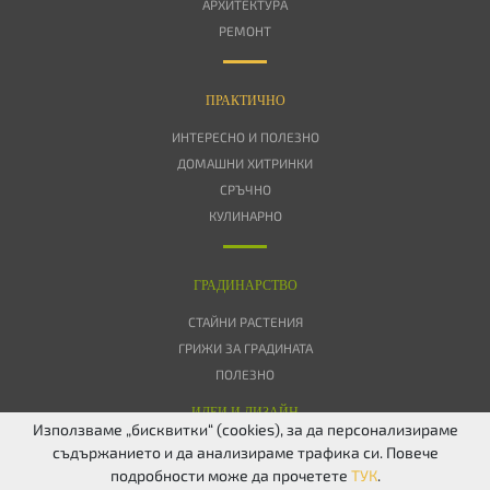
АРХИТЕКТУРА
РЕМОНТ
ПРАКТИЧНО
ИНТЕРЕСНО И ПОЛЕЗНО
ДОМАШНИ ХИТРИНКИ
СРЪЧНО
КУЛИНАРНО
ГРАДИНАРСТВО
СТАЙНИ РАСТЕНИЯ
ГРИЖИ ЗА ГРАДИНАТА
ПОЛЕЗНО
ИДЕИ И ДИЗАЙН
Използваме „бисквитки“ (cookies), за да персонализираме
съдържанието и да анализираме трафика си. Повече
ЗА НАС
ПОВЕРИТЕЛНОСТ
БИСКВИТКИ
КОНТАКТИ
FACEBOOK
подробности може да прочетете
ТУК
.