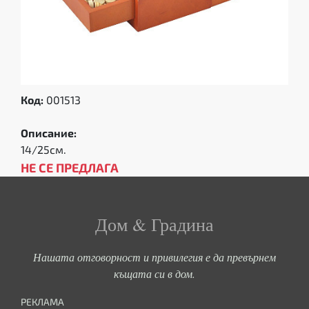
Код:
001513
Описание:
14/25см.
НЕ СЕ ПРЕДЛАГА
Дом & Градина
Нашата отговорност и привилегия е да превърнем
къщата си в дом.
РЕКЛАМА