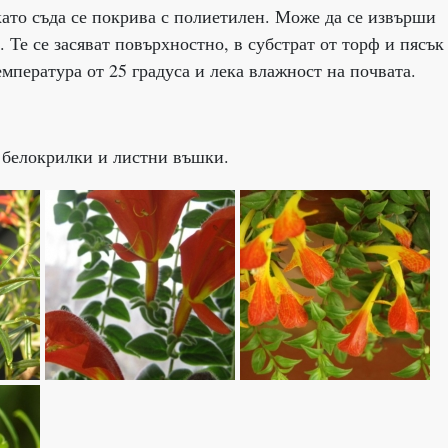
 като съда се покрива с полиетилен. Може да се извърши
. Те се засяват повърхностно, в субстрат от торф и пясък
мпература от 25 градуса и лека влажност на почвата.
, белокрилки и листни въшки.