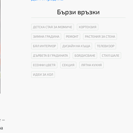
Бързи връзки
ДЕТСКА СТАЯ ЗА МОМИЧЕ
ХОРТЕНЗИЯ
ЗИМНА ГРАДИНА
РЕМОНТ
РАСТЕНИЯ ЗА СТЕНА
БЯЛ ИНТЕРИОР
ДИЗАЙН НА КЪЩА
ТЕЛЕВИЗОР
ДЪРВЕТА В ГРАДИНАТА
БОЯДИСВАНЕ
СТИЛ ШАЛЕ
ЕСЕННИ ЦВЕТЯ
СЕКЦИЯ
ЛЯТНА КУХНЯ
ИДЕИ ЗА ХОЛ
 –
за