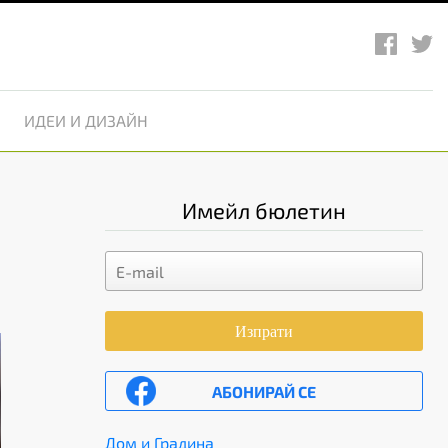
ИДЕИ И ДИЗАЙН
Имейл бюлетин
Изпрати
АБОНИРАЙ СЕ
Дом и Градина