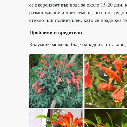
се вкореняват във вода за около 15-20 дни,
размножаване и чрез семена, но е по-трудно
стъкло или полиетилен, като се поддържа те
Проблеми и вредители
Колумнея може да бъде нападната от акари