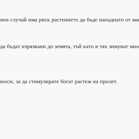
вен случай има риск растението да бъде нападнато от ма
да бъдат изрязвани до земята, тъй като в тях зимуват мно
носи, за да стимулирате богат растеж на пролет.