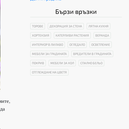
Бързи връзки
ТОРОВЕ
ДЕКОРАЦИЯ ЗА СТЕНА
ЛЯТНА КУХНЯ
ХОРТЕНЗИЯ
КАТЕРЛИВИ РАСТЕНИЯ
ВЕРАНДА
ИНТЕРИОР В ЛИЛАВО
ОГЛЕДАЛО
ОСВЕТЛЕНИЕ
МЕБЕЛИ ЗА ГРАДИНАТА
ВРЕДИТЕЛИ В ГРАДИНАТА
ПОКРИВ
МЕБЕЛИ ЗА ХОЛ
СПАЛНО БЕЛЬО
ОТГЛЕЖДАНЕ НА ЦВЕТЯ
мите,
 да
е