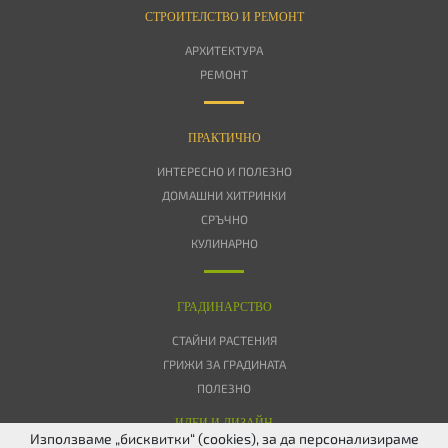
СТРОИТЕЛСТВО И РЕМОНТ
АРХИТЕКТУРА
РЕМОНТ
ПРАКТИЧНО
ИНТЕРЕСНО И ПОЛЕЗНО
ДОМАШНИ ХИТРИНКИ
СРЪЧНО
КУЛИНАРНО
ГРАДИНАРСТВО
СТАЙНИ РАСТЕНИЯ
ГРИЖИ ЗА ГРАДИНАТА
ПОЛЕЗНО
ИДЕИ И ДИЗАЙН
Използваме „бисквитки“ (cookies), за да персонализираме