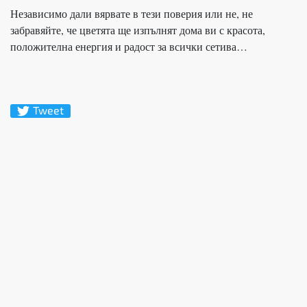
Независимо дали вярвате в тези поверия или не, не
забравяйте, че цветята ще изпълнят дома ви с красота,
положителна енергия и радост за всички сетива…
Tweet