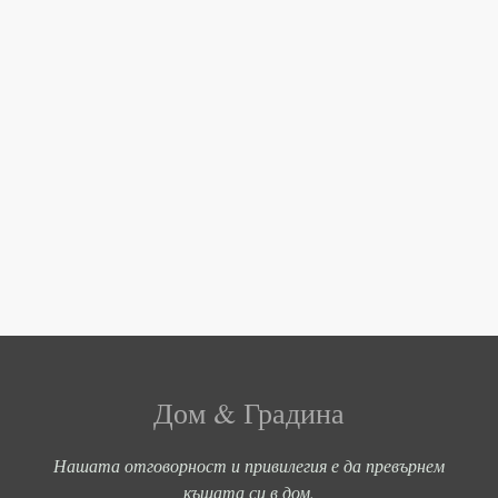
Дом & Градина
Нашата отговорност и привилегия е да превърнем
къщата си в дом.