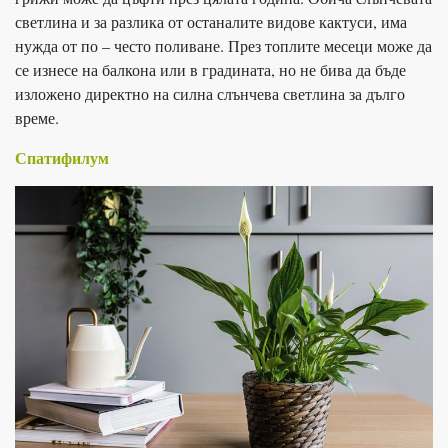
светлина и за разлика от останалите видове кактуси, има
нужда от по – често поливане. През топлите месеци може да
се изнесе на балкона или в градината, но не бива да бъде
изложено директно на силна слънчева светлина за дълго
време.
Спатифилум