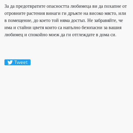
За да предотвратите опасността любимеца ви да похапне от
отровните растения винаги ги дръжте на високо място, или
в помещение, до което той няма достъп. Не забравяйте, че
има и стайни цветя които са напълно безопасни за вашия
любимец и спокойно моеж да ги отглеждате в дома си.
Tweet