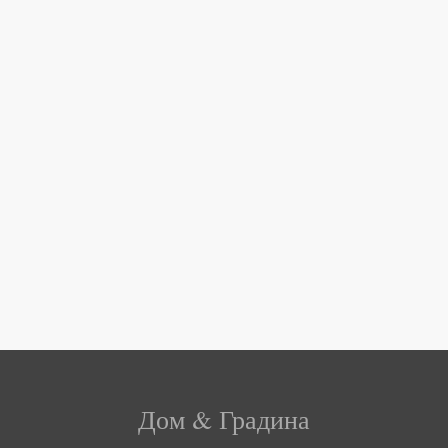
Дом & Градина