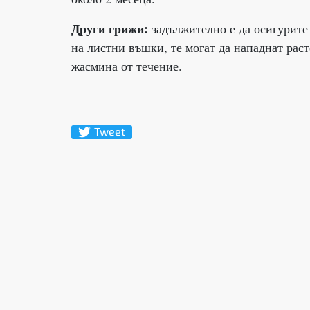
Други грижи:
задължително е да осигурите 
на листни въшки, те могат да нападнат раст
жасмина от течение.
Tweet