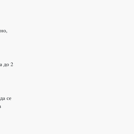
но,
а до 2
да се
в