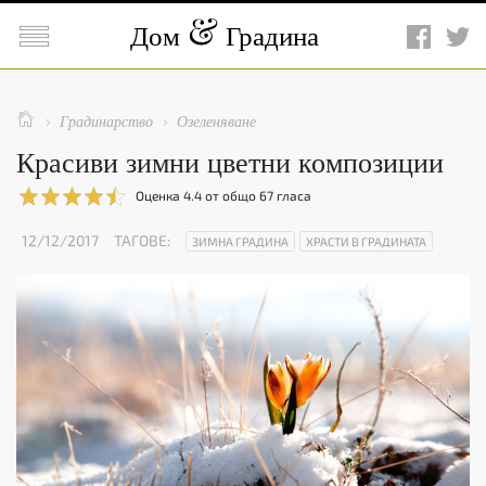

Дом
Градина

Градинарство
Озеленяване


Красиви зимни цветни композиции
Оценка
4.4
от общо
67
гласа
12/12/2017
ТАГОВЕ:
ЗИМНА ГРАДИНА
ХРАСТИ В ГРАДИНАТА