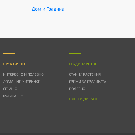
Дом и Градина
ПРАКТИЧНО
ГРАДИНАРСТВО
ИНТЕРЕСНО И ПОЛЕЗНО
СТАЙНИ РАСТЕНИЯ
ДОМАШНИ ХИТРИНКИ
ГРИЖИ ЗА ГРАДИНАТА
СРЪЧНО
ПОЛЕЗНО
КУЛИНАРНО
ИДЕИ И ДИЗАЙН