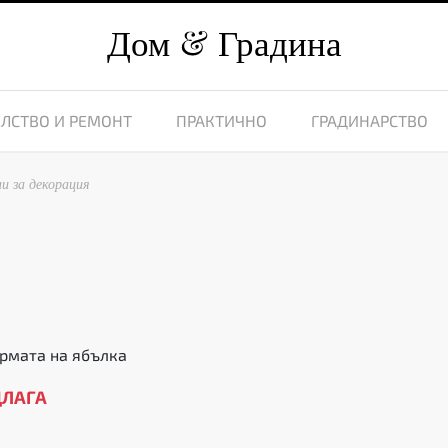
Дом
Градина
ЛСТВО И РЕМОНТ
ПРАКТИЧНО
ГРАДИНАРСТВО
и за декорация
5
рмата на ябълка
ДЛАГА