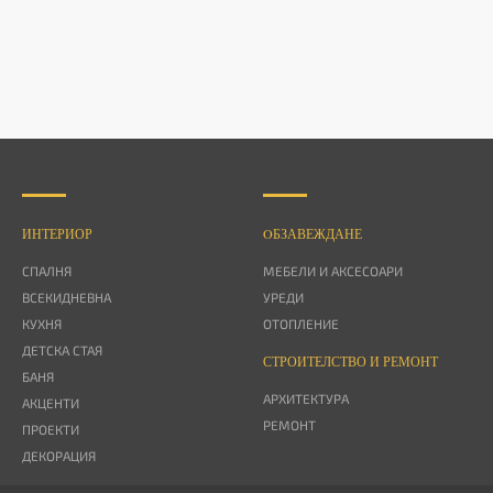
ИНТЕРИОР
OБЗАВЕЖДАНЕ
СПАЛНЯ
МЕБЕЛИ И АКСЕСОАРИ
ВСЕКИДНЕВНА
УРЕДИ
КУХНЯ
ОТОПЛЕНИЕ
ДЕТСКА СТАЯ
СТРОИТЕЛСТВО И РЕМОНТ
БАНЯ
АРХИТЕКТУРА
АКЦЕНТИ
РЕМОНТ
ПРОЕКТИ
ДЕКОРАЦИЯ