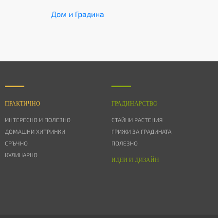
Дом и Градина
ПРАКТИЧНО
ГРАДИНАРСТВО
ИНТЕРЕСНО И ПОЛЕЗНО
СТАЙНИ РАСТЕНИЯ
ДОМАШНИ ХИТРИНКИ
ГРИЖИ ЗА ГРАДИНАТА
СРЪЧНО
ПОЛЕЗНО
КУЛИНАРНО
ИДЕИ И ДИЗАЙН