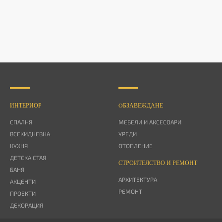
ИНТЕРИОР
OБЗАВЕЖДАНЕ
СПАЛНЯ
МЕБЕЛИ И АКСЕСОАРИ
ВСЕКИДНЕВНА
УРЕДИ
КУХНЯ
ОТОПЛЕНИЕ
ДЕТСКА СТАЯ
СТРОИТЕЛСТВО И РЕМОНТ
БАНЯ
АРХИТЕКТУРА
АКЦЕНТИ
РЕМОНТ
ПРОЕКТИ
ДЕКОРАЦИЯ