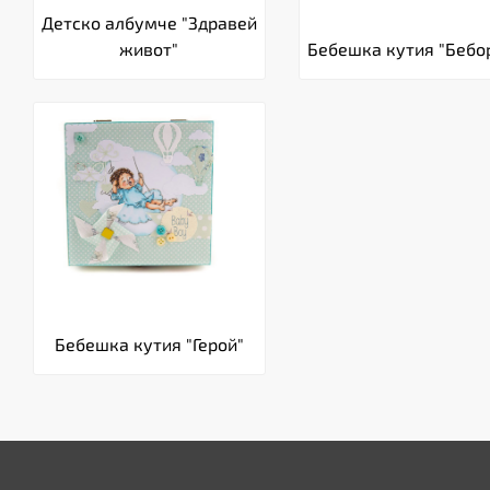
Детско албумче "Здравей
живот"
Бебешка кутия "Бебо
Бебешка кутия "Герой"