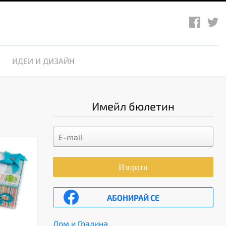
ИДЕИ И ДИЗАЙН
Имейл бюлетин
Изпрати
АБОНИРАЙ СЕ
Дом и Градина