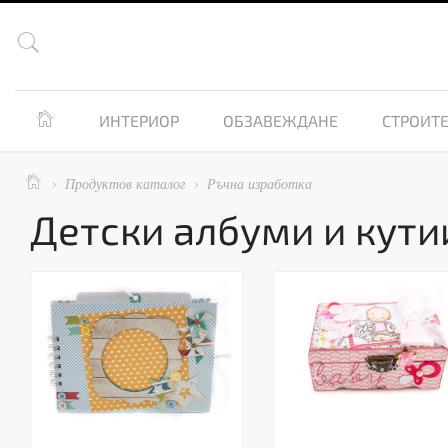


ИНТЕРИОР
ОБЗАВЕЖДАНЕ
СТРОИТЕ

Продуктов каталог
Ръчна изработка


Детски албуми и кути