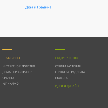
Дом и Градина
ПРАКТИЧНО
ГРАДИНАРСТВО
ИНТЕРЕСНО И ПОЛЕЗНО
СТАЙНИ РАСТЕНИЯ
ДОМАШНИ ХИТРИНКИ
ГРИЖИ ЗА ГРАДИНАТА
СРЪЧНО
ПОЛЕЗНО
КУЛИНАРНО
ИДЕИ И ДИЗАЙН