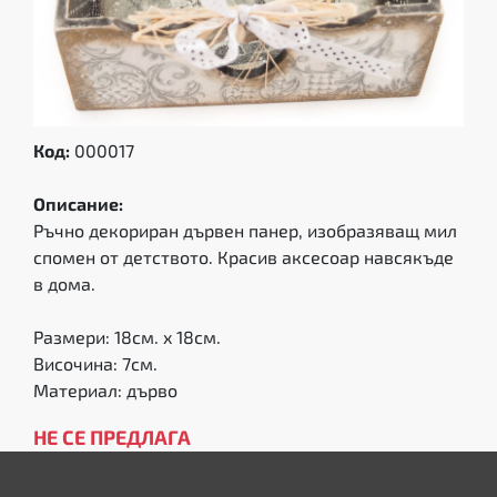
Код:
000017
Описание:
Ръчно декориран дървен панер, изобразяващ мил
спомен от детството. Красив аксесоар навсякъде
в дома.
Размери: 18см. x 18см.
Височина: 7см.
Материал: дърво
НЕ СЕ ПРЕДЛАГА