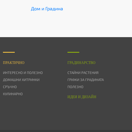
Дом и Градина
ПРАКТИЧНО
ГРАДИНАРСТВО
ИНТЕРЕСНО И ПОЛЕЗНО
СТАЙНИ РАСТЕНИЯ
ДОМАШНИ ХИТРИНКИ
ГРИЖИ ЗА ГРАДИНАТА
СРЪЧНО
ПОЛЕЗНО
КУЛИНАРНО
ИДЕИ И ДИЗАЙН