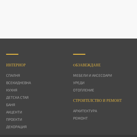
ИНТЕРИОР
OБЗАВЕЖДАНЕ
СПАЛНЯ
МЕБЕЛИ И АКСЕСОАРИ
ВСЕКИДНЕВНА
УРЕДИ
КУХНЯ
ОТОПЛЕНИЕ
ДЕТСКА СТАЯ
СТРОИТЕЛСТВО И РЕМОНТ
БАНЯ
АРХИТЕКТУРА
АКЦЕНТИ
РЕМОНТ
ПРОЕКТИ
ДЕКОРАЦИЯ