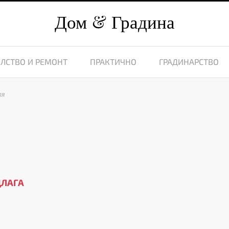
Дом
Градина
ЛСТВО И РЕМОНТ
ПРАКТИЧНО
ГРАДИНАРСТВО
тя
ДЛАГА