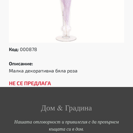
Код:
000878
Описание:
Малка декоративна бяла роза
НЕ СЕ ПРЕДЛАГА
Дом & Градина
Нашата отговорност и привилегия е да превърнем
къщата си в дом.