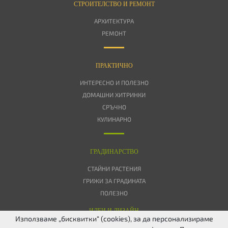
СТРОИТЕЛСТВО И РЕМОНТ
АРХИТЕКТУРА
РЕМОНТ
ПРАКТИЧНО
ИНТЕРЕСНО И ПОЛЕЗНО
ДОМАШНИ ХИТРИНКИ
СРЪЧНО
КУЛИНАРНО
ГРАДИНАРСТВО
СТАЙНИ РАСТЕНИЯ
ГРИЖИ ЗА ГРАДИНАТА
ПОЛЕЗНО
ИДЕИ И ДИЗАЙН
Използваме „бисквитки“ (cookies), за да персонализираме