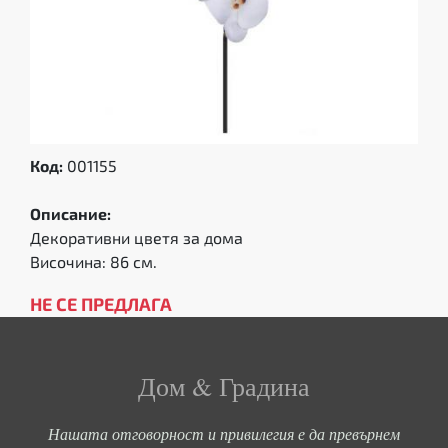
Код:
001155
Описание:
Декоративни цветя за дома
Височина: 86 см.
НЕ СЕ ПРЕДЛАГА
Дом & Градина
Нашата отговорност и привилегия е да превърнем