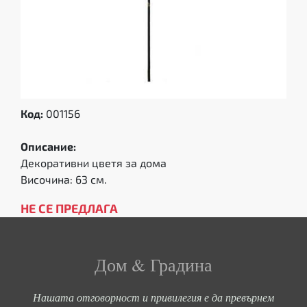
Код:
001156
Описание:
Декоративни цветя за дома
Височина: 63 см.
НЕ СЕ ПРЕДЛАГА
Дом & Градина
Нашата отговорност и привилегия е да превърнем